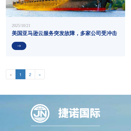
2025/10/21
美国亚马逊云服务突发故障，多家公司受冲击
«
1
2
»