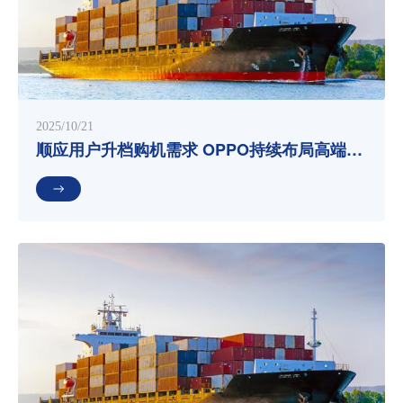
2025/10/21
顺应用户升档购机需求 OPPO持续布局高端机
市场