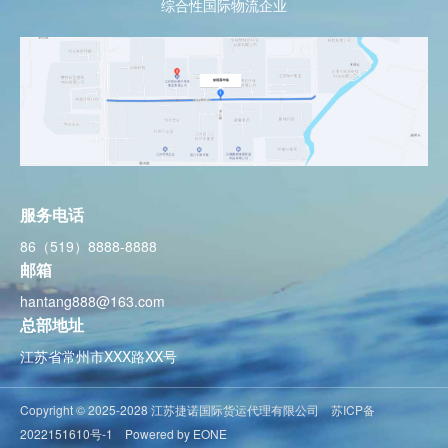
综合性国际物流企业
服务电话
86（519）8888-8888
邮箱
hantang888@163.com
总部地址
江苏省常州市XXX路XX号
Copyright © 2025-2028 江苏捷诺国际货运代理有限公司
苏ICP备
2022151610号-1
Powered by EONE